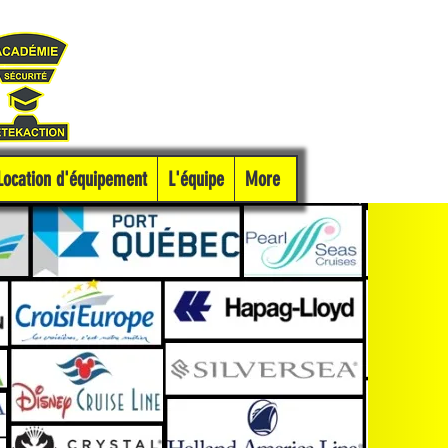
Location d'équipement
L'équipe
More