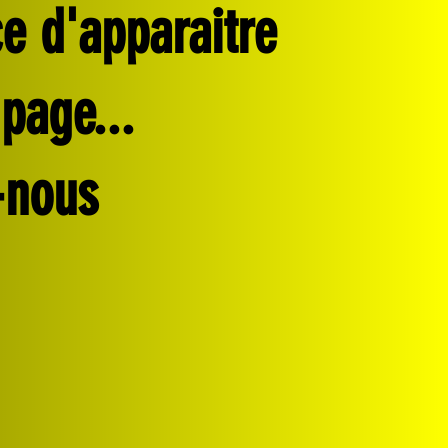
e d'apparaitre
 page...
-nous