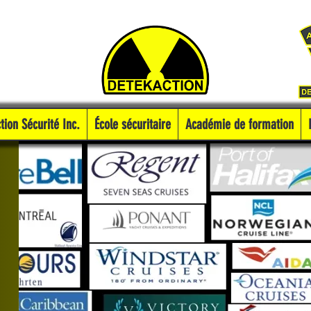
tion Sécurité Inc.
École sécuritaire
Académie de formation