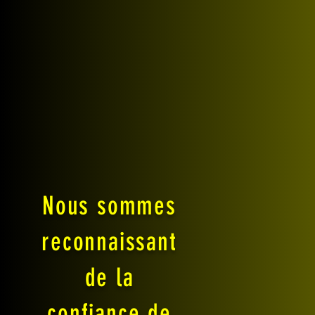
Nous sommes
reconnaissant
de la
confiance de