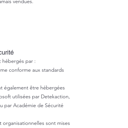
jamais vendues.
urité
t hébergés par :
orme conforme aux standards
.
t également être hébergées
rosoft utilisées par Detekaction,
ou par Académie de Sécurité
 organisationnelles sont mises