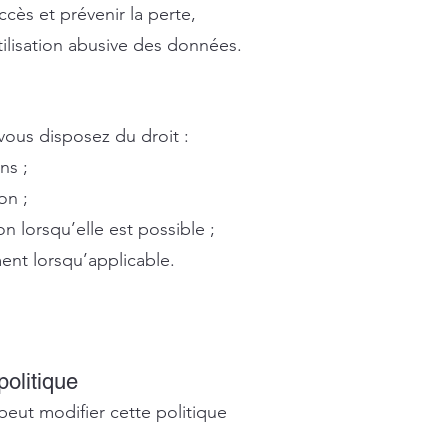
cès et prévenir la perte,
tilisation abusive des données.
 vous disposez du droit :
ns ;
on ;
 lorsqu’elle est possible ;
ent lorsqu’applicable.
politique
peut modifier cette politique