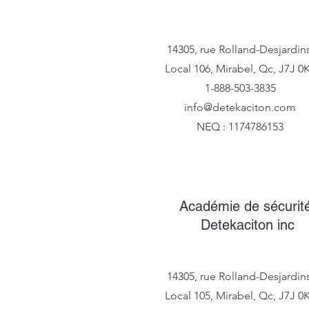
14305, rue Rolland-Desjardins
Local 106, Mirabel, Qc, J7J 0
1-888-503-3835
info@detekaciton.com
NEQ : 1174786153
Académie de sécurit
Detekaciton inc
14305, rue Rolland-Desjardins
Local 105, Mirabel, Qc, J7J 0