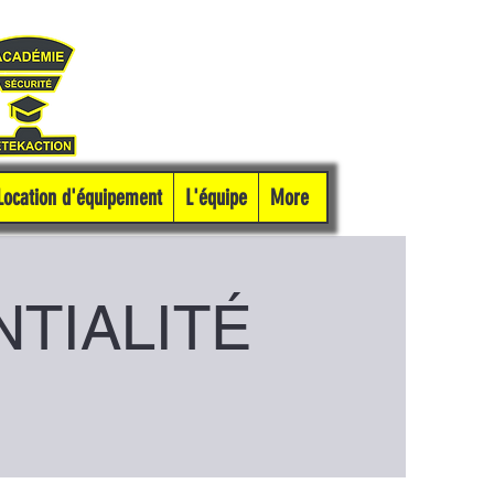
Location d'équipement
L'équipe
More
NTIALITÉ