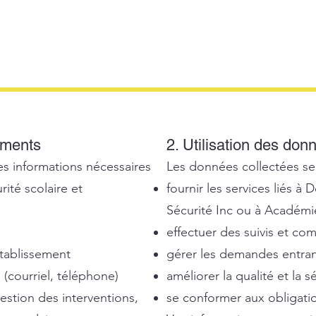
ements
2. Utilisation des don
s informations nécessaires
Les données collectées se
rité scolaire et
fournir les services liés à
Sécurité Inc ou à Académie
effectuer des suivis et co
établissement
gérer les demandes entran
(courriel, téléphone)
améliorer la qualité et la s
estion des interventions,
se conformer aux obligatio