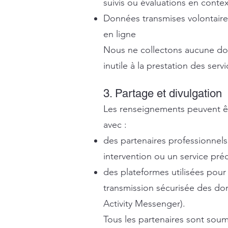
suivis ou évaluations en contex
Données transmises volontaire
en ligne
Nous ne collectons aucune do
inutile à la prestation des servi
3. Partage et divulgation
Les renseignements peuvent ê
avec :
des partenaires professionnel
intervention ou un service préc
des plateformes utilisées pour
transmission sécurisée des don
Activity Messenger).
Tous les partenaires sont soum