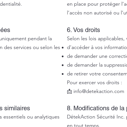
dentialité.
en place pour protéger l’ac
l’accès non autorisé ou l’u
nées
6. Vos droits
uniquement pendant la
Selon les lois applicables,
n des services ou selon les
d’accéder à vos informatio
de demander une correcti
de demander la suppression
de retirer votre consentem
Pour exercer vos droits :
📩 info@detekaction.com
s similaires
8. Modifications de la 
es essentiels ou analytiques
DétekAction Sécurité Inc. 
en tout temps.