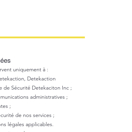
nées
rvent uniquement à :
 Detekaction, Detekaction
 de Sécurité Detekaciton Inc ;
mmunications administratives ;
tes ;
écurité de nos services ;
ns légales applicables.