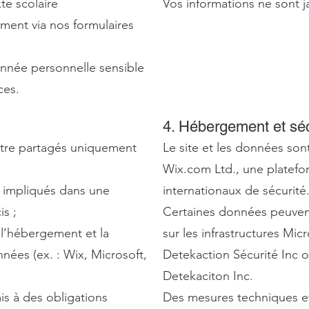
te scolaire
Vos informations ne sont 
ment via nos formulaires
nnée personnelle sensible
ces.
4. Hébergement et séc
tre partagés uniquement
Le site et les données son
Wix.com Ltd., une platef
s impliqués dans une
internationaux de sécurité
is ;
Certaines données peuven
 l’hébergement et la
sur les infrastructures Mic
nées (ex. : Wix, Microsoft,
Detekaction Sécurité Inc 
Detekaciton Inc.
is à des obligations
Des mesures techniques et