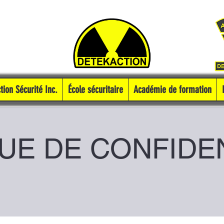
tion Sécurité Inc.
École sécuritaire
Académie de formation
UE DE CONFIDE